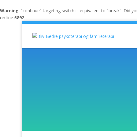
Warning
: "continue" targeting switch is equivalent to "break". Did 
on line
5892