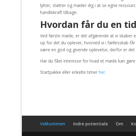
lytter, støtter og møder dig i at se egne ressour
handlekraft tilbage.
Hvordan får du en tid
Ved første møde, er det afgørende at vi skaber en
op for det du oplever, hvorved vi i fællesskab får 
være en god og givende oplevelse, derfor er det vig
Har du fået interesse for hvad et møde kan gøre 
Startpakke eller enkelte timer
her.
Velkommen
Indre potentiale
Om
K