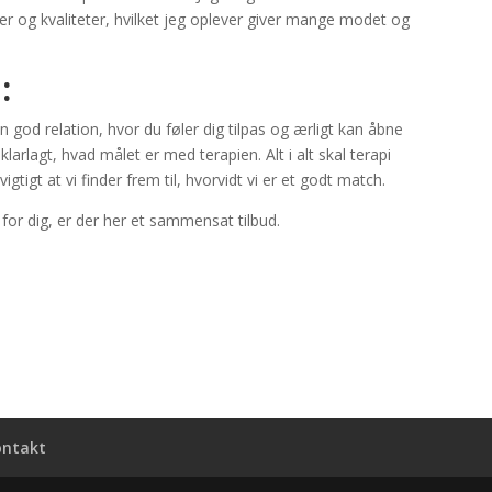
cer og kvaliteter, hvilket jeg oplever giver mange modet og
:
 god relation, hvor du føler dig tilpas og ærligt kan åbne
klarlagt, hvad målet er med terapien. Alt i alt skal terapi
tigt at vi finder frem til, hvorvidt vi er et godt match.
for dig, er der her et sammensat tilbud.
ontakt