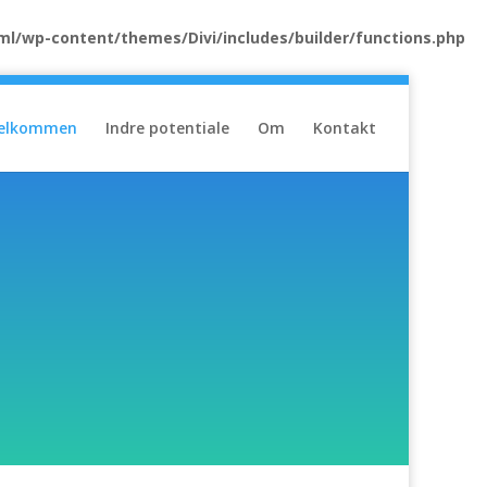
ml/wp-content/themes/Divi/includes/builder/functions.php
elkommen
Indre potentiale
Om
Kontakt