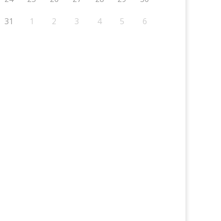
31
1
2
3
4
5
6