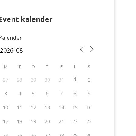
Event kalender
Kalender
M
T
O
T
F
L
S
1
27
28
29
30
31
2
3
4
5
6
7
8
9
10
11
12
13
14
15
16
17
18
19
20
21
22
23
24
25
26
27
28
29
30